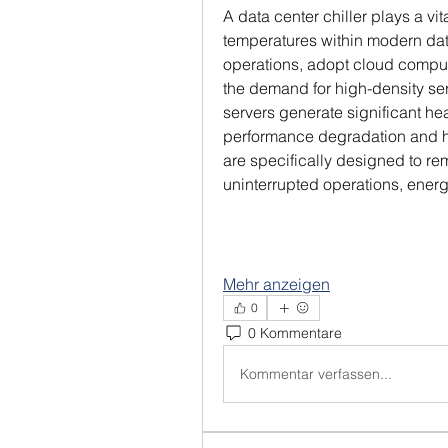
A data center chiller plays a vit
temperatures within modern data
operations, adopt cloud computi
the demand for high-density ser
servers generate significant hea
performance degradation and har
are specifically designed to re
uninterrupted operations, energ
Mehr anzeigen
0
0 Kommentare
Kommentar verfassen...