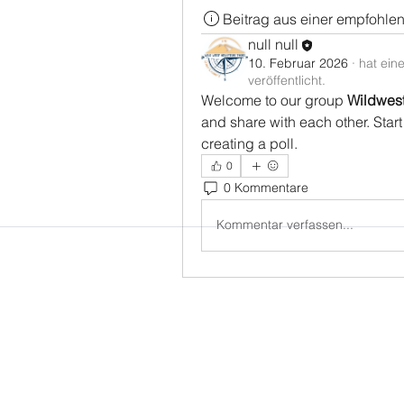
Beitrag aus einer empfohle
null null
10. Februar 2026
·
hat eine
veröffentlicht.
Welcome to our group 
Wildwes
and share with each other. Start
creating a poll.
0
0 Kommentare
Kommentar verfassen...