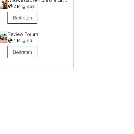
Wildwestadventuresna Group
2 Mitglieder
Beitreten
Review Forum
1 Mitglied
Beitreten