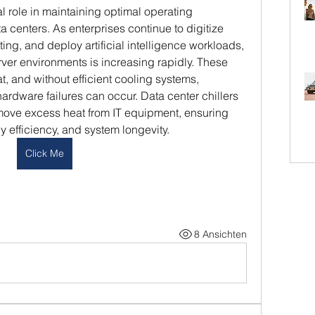
al role in maintaining optimal operating 
 centers. As enterprises continue to digitize 
ng, and deploy artificial intelligence workloads, 
ver environments is increasing rapidly. These 
t, and without efficient cooling systems, 
dware failures can occur. Data center chillers 
move excess heat from IT equipment, ensuring 
y efficiency, and system longevity.
Click Me
8 Ansichten