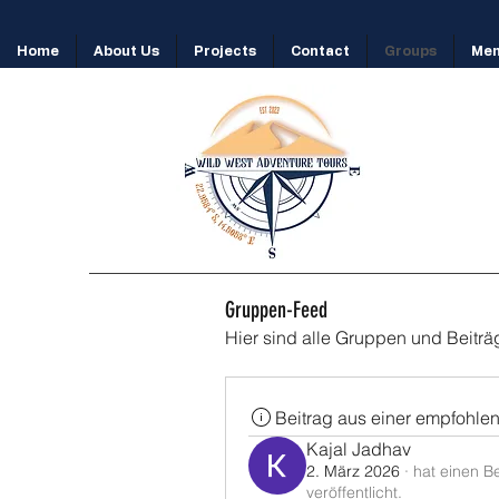
Home
About Us
Projects
Contact
Groups
Me
Gruppen-Feed
Hier sind alle Gruppen und Beiträ
Beitrag aus einer empfohle
Kajal Jadhav
2. März 2026
·
hat einen Be
veröffentlicht.